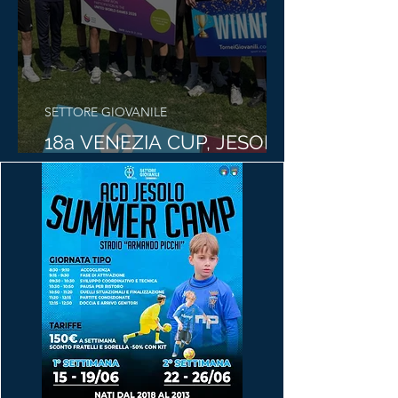
SETTORE GIOVANILE
18a VENEZIA CUP, JESOLO
DA APPLAUSI!