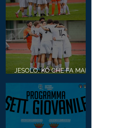
JESOLO, KO CHE FA MALE
MA NON SI MOLLA!