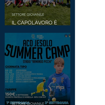
SETTORE GIOVANILE
IL CAPOLAVORO È
SERVITO: ALLIEVI SALVI!
SETTORE GIOVANILE