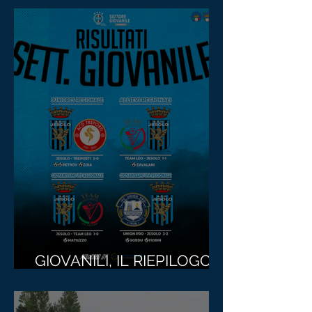
GIOVANILI, IL RIEPILOGO
DEI RISULTATI