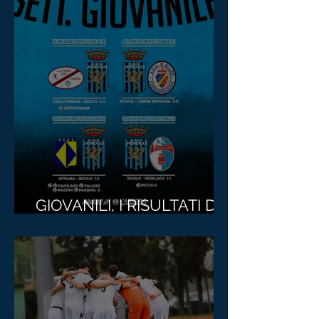
GIOVANILI, I RISULTATI DEL
WEEKEND...