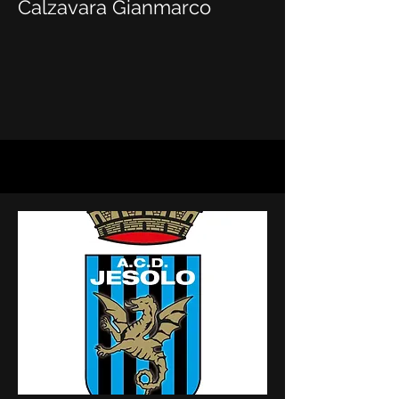
Calzavara Gianmarco