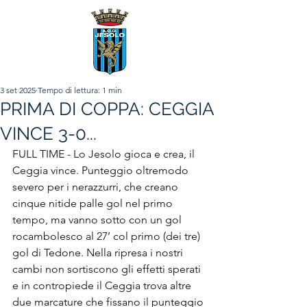
3 set 2025
Tempo di lettura: 1 min
PRIMA DI COPPA: CEGGIA
VINCE 3-0...
FULL TIME - Lo Jesolo gioca e crea, il 
Ceggia vince. Punteggio oltremodo 
severo per i nerazzurri, che creano 
cinque nitide palle gol nel primo 
tempo, ma vanno sotto con un gol 
rocambolesco al 27’ col primo (dei tre) 
gol di Tedone. Nella ripresa i nostri 
cambi non sortiscono gli effetti sperati 
e in contropiede il Ceggia trova altre 
due marcature che fissano il punteggio 