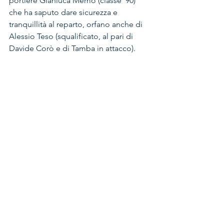
portiere Gianluca Memo (classe '90) 
che ha saputo dare sicurezza e 
tranquillità al reparto, orfano anche di 
Alessio Teso (squalificato, al pari di 
Davide Corò e di Tamba in attacco). 