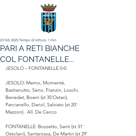
23 feb 2025
Tempo di lettura: 1 min
PARI A RETI BIANCHE
COL FONTANELLE...
JESOLO – FONTANELLE 0-0
JESOLO: Memo, Momenté, 
Bastianutto, Seno, Franzin, Loschi, 
Benedet, Boem (st 35'Ostan), 
Parcianello, Dariol, Salviato (st 20' 
Mazzon).  All. De Cecco
FONTANELLE: Bozzetto, Santi (st 31' 
Ostolani), Santarossa, De Martin (st 29' 