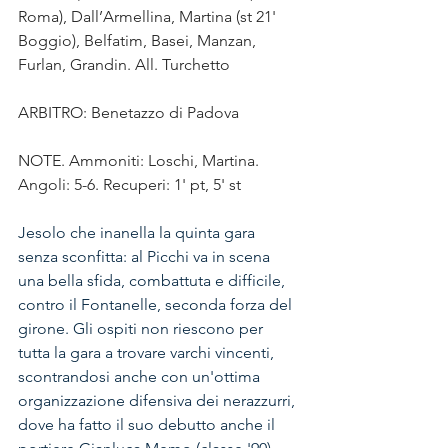
Roma), Dall’Armellina, Martina (st 21' 
Boggio), Belfatim, Basei, Manzan, 
Furlan, Grandin. All. Turchetto
ARBITRO: Benetazzo di Padova
NOTE. Ammoniti: Loschi, Martina. 
Angoli: 5-6. Recuperi: 1' pt, 5' st
Jesolo che inanella la quinta gara 
senza sconfitta: al Picchi va in scena 
una bella sfida, combattuta e difficile, 
contro il Fontanelle, seconda forza del 
girone. Gli ospiti non riescono per 
tutta la gara a trovare varchi vincenti, 
scontrandosi anche con un'ottima 
organizzazione difensiva dei nerazzurri, 
dove ha fatto il suo debutto anche il 