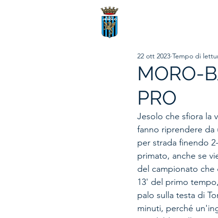
22 ott 2023
Tempo di lettu
MORO-BA
PRO
Jesolo che sfiora la v
fanno riprendere da 
per strada finendo 2
primato, anche se vi
del campionato che c
13' del primo tempo,
palo sulla testa di T
minuti, perché un'in