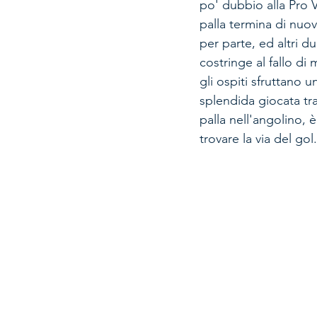
po' dubbio alla Pro V
palla termina di nuovo
per parte, ed altri 
costringe al fallo di
gli ospiti sfruttano 
splendida giocata tra 
palla nell'angolino, è
trovare la via del gol.