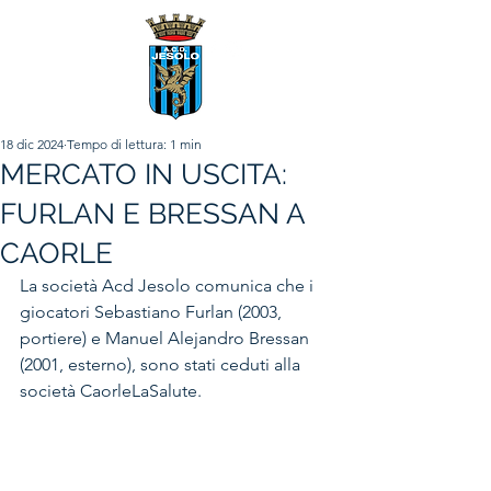
18 dic 2024
Tempo di lettura: 1 min
MERCATO IN USCITA:
FURLAN E BRESSAN A
CAORLE
La società Acd Jesolo comunica che i 
giocatori Sebastiano Furlan (2003, 
portiere) e Manuel Alejandro Bressan 
(2001, esterno), sono stati ceduti alla 
società CaorleLaSalute. 