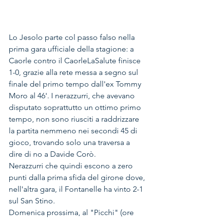
Lo Jesolo parte col passo falso nella 
prima gara ufficiale della stagione: a 
Caorle contro il CaorleLaSalute finisce 
1-0, grazie alla rete messa a segno sul 
finale del primo tempo dall'ex Tommy 
Moro al 46'. I nerazzurri, che avevano 
disputato soprattutto un ottimo primo 
tempo, non sono riusciti a raddrizzare 
la partita nemmeno nei secondi 45 di 
gioco, trovando solo una traversa a 
dire di no a Davide Corò. 
Nerazzurri che quindi escono a zero 
punti dalla prima sfida del girone dove, 
nell'altra gara, il Fontanelle ha vinto 2-1 
sul San Stino. 
Domenica prossima, al "Picchi" (ore 