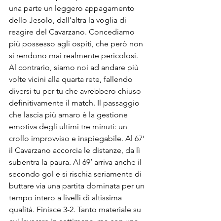
una parte un leggero appagamento 
dello Jesolo, dall’altra la voglia di 
reagire del Cavarzano. Concediamo 
più possesso agli ospiti, che però non 
si rendono mai realmente pericolosi. 
Al contrario, siamo noi ad andare più 
volte vicini alla quarta rete, fallendo 
diversi tu per tu che avrebbero chiuso 
definitivamente il match. Il passaggio 
che lascia più amaro è la gestione 
emotiva degli ultimi tre minuti: un 
crollo improvviso e inspiegabile. Al 67’ 
il Cavarzano accorcia le distanze, da lì 
subentra la paura. Al 69’ arriva anche il 
secondo gol e si rischia seriamente di 
buttare via una partita dominata per un 
tempo intero a livelli di altissima 
qualità. Finisce 3-2. Tanto materiale su 