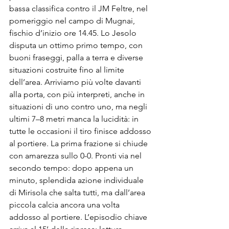
bassa classifica contro il JM Feltre, nel 
pomeriggio nel campo di Mugnai, 
fischio d’inizio ore 14.45. Lo Jesolo 
disputa un ottimo primo tempo, con 
buoni fraseggi, palla a terra e diverse 
situazioni costruite fino al limite 
dell’area. Arriviamo più volte davanti 
alla porta, con più interpreti, anche in 
situazioni di uno contro uno, ma negli 
ultimi 7–8 metri manca la lucidità: in 
tutte le occasioni il tiro finisce addosso 
al portiere. La prima frazione si chiude 
con amarezza sullo 0-0. Pronti via nel 
secondo tempo: dopo appena un 
minuto, splendida azione individuale 
di Mirisola che salta tutti, ma dall’area 
piccola calcia ancora una volta 
addosso al portiere. L’episodio chiave 