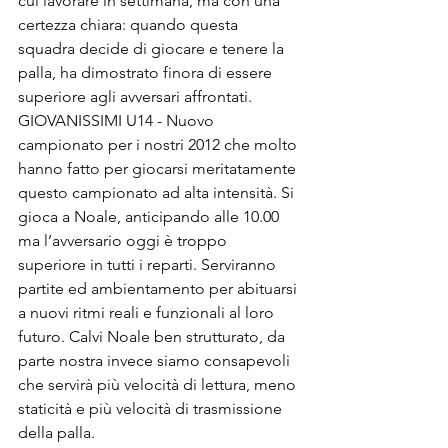
cui lavorare in settimana, ma con una 
certezza chiara: quando questa 
squadra decide di giocare e tenere la 
palla, ha dimostrato finora di essere 
superiore agli avversari affrontati.
GIOVANISSIMI U14 - Nuovo 
campionato per i nostri 2012 che molto 
hanno fatto per giocarsi meritatamente 
questo campionato ad alta intensità. Si 
gioca a Noale, anticipando alle 10.00 
ma l’avversario oggi è troppo 
superiore in tutti i reparti. Serviranno 
partite ed ambientamento per abituarsi 
a nuovi ritmi reali e funzionali al loro 
futuro. Calvi Noale ben strutturato, da 
parte nostra invece siamo consapevoli 
che servirà più velocità di lettura, meno 
staticità e più velocità di trasmissione 
della palla.