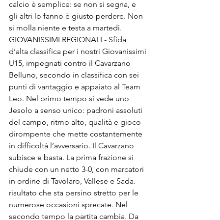
calcio è semplice: se non si segna, e 
gli altri lo fanno è giusto perdere. Non 
si molla niente e testa a martedì.
GIOVANISSIMI REGIONALI - Sfida 
d’alta classifica per i nostri Giovanissimi 
U15, impegnati contro il Cavarzano 
Belluno, secondo in classifica con sei 
punti di vantaggio e appaiato al Team 
Leo. Nel primo tempo si vede uno 
Jesolo a senso unico: padroni assoluti 
del campo, ritmo alto, qualità e gioco 
dirompente che mette costantemente 
in difficoltà l’avversario. Il Cavarzano 
subisce e basta. La prima frazione si 
chiude con un netto 3-0, con marcatori 
in ordine di Tavolaro, Vallese e Sada. 
risultato che sta persino stretto per le 
numerose occasioni sprecate. Nel 
secondo tempo la partita cambia. Da 