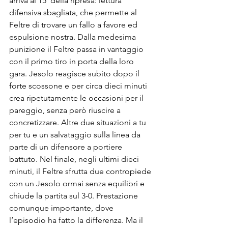
arriva al 15’ della ripresa: lettura 
difensiva sbagliata, che permette al 
Feltre di trovare un fallo a favore ed 
espulsione nostra. Dalla medesima 
punizione il Feltre passa in vantaggio 
con il primo tiro in porta della loro 
gara. Jesolo reagisce subito dopo il 
forte scossone e per circa dieci minuti 
crea ripetutamente le occasioni per il 
pareggio, senza però riuscire a 
concretizzare. Altre due situazioni a tu 
per tu e un salvataggio sulla linea da 
parte di un difensore a portiere 
battuto. Nel finale, negli ultimi dieci 
minuti, il Feltre sfrutta due contropiede 
con un Jesolo ormai senza equilibri e 
chiude la partita sul 3-0. Prestazione 
comunque importante, dove 
l’episodio ha fatto la differenza. Ma il 