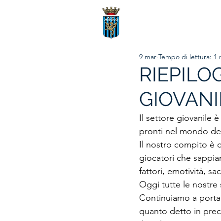
9 mar
Tempo di lettura: 1 
RIEPILO
GIOVANI
Il settore giovanile è
pronti nel mondo del
Il nostro compito è 
giocatori che sappia
fattori, emotività, sa
Oggi tutte le nostre 
Continuiamo a portare
quanto detto in prec