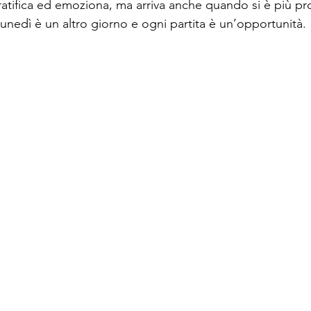
gratifica ed emoziona, ma arriva anche quando si è più pron
 lunedì è un altro giorno e ogni partita è un’opportunità.