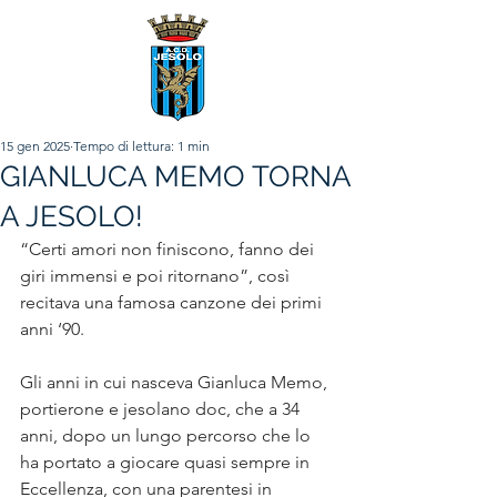
15 gen 2025
Tempo di lettura: 1 min
GIANLUCA MEMO TORNA
A JESOLO!
“Certi amori non finiscono, fanno dei 
giri immensi e poi ritornano”, così 
recitava una famosa canzone dei primi 
anni ‘90.
Gli anni in cui nasceva Gianluca Memo, 
portierone e jesolano doc, che a 34 
anni, dopo un lungo percorso che lo 
ha portato a giocare quasi sempre in 
Eccellenza, con una parentesi in 