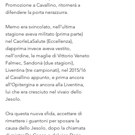
Promozione a Cavallino, ritornerà a 
difendere la porta nerazzurra.
Memo era svincolato, nell’ultima 
stagione aveva militato (prima parte) 
nel CaorleLaSalute (Eccellenza), 
dapprima invece aveva vestito, 
nell’ordine, le maglie di Vittorio Veneto 
Falmec, Sandonà (due stagioni), 
Liventina (tre campionati), nel 2015/16 
al Cavallino appunto, e prima ancora 
all’Opitergina e ancora alla Liventina, 
lui che era cresciuto nel vivaio dello 
Jesolo.
Ora questa nuova sfida, accettare di 
rimettere i guantoni per sposare la 
causa dello Jesolo, dopo la chiamata 