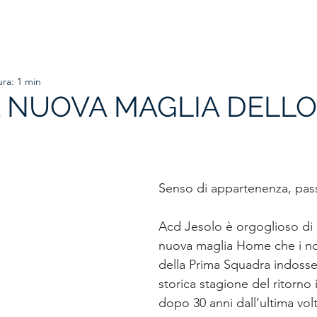
HOME
ORGANIGRAMMA
PRIMA SQUADRA
SETTORE
ura: 1 min
 NUOVA MAGLIA DELLO
Senso di appartenenza, pas
Acd Jesolo è orgoglioso di p
nuova maglia Home che i nos
della Prima Squadra indosse
storica stagione del ritorno
dopo 30 anni dall’ultima volt