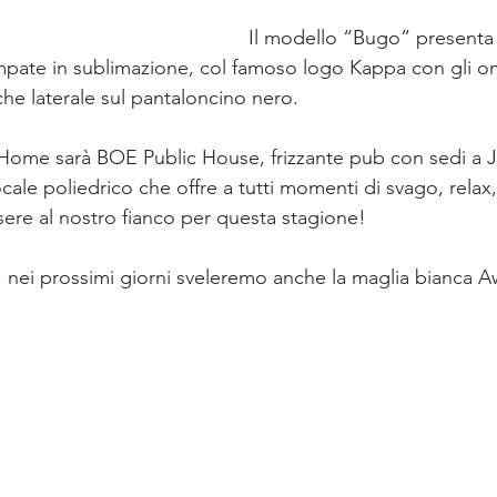
Il modello “Bugo” presenta 
mpate in sublimazione, col famoso logo Kappa con gli omi
che laterale sul pantaloncino nero. 
 Home sarà BOE Public House, frizzante pub con sedi a J
cale poliedrico che offre a tutti momenti di svago, relax
sere al nostro fianco per questa stagione!
.. nei prossimi giorni sveleremo anche la maglia bianca 