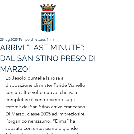
25 lug 2025
Tempo di lettura: 1 min
ARRIVI “LAST MINUTE”:
DAL SAN STINO PRESO DI
MARZO!
Lo Jesolo puntella la rosa a 
disposizione di mister Paride Vianello 
con un altro volto nuovo, che va a 
completare il centrocampo sugli 
esterni: dal San Stino arriva Francesco 
Di Marzo, classe 2005 ad impreziosire 
l’organico nerazzurro. “Dima” ha 
sposato con entusiasmo e grande 