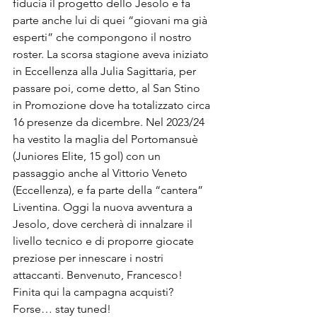
fiducia il progetto dello Jesolo e fa 
parte anche lui di quei “giovani ma già 
esperti” che compongono il nostro 
roster. La scorsa stagione aveva iniziato 
in Eccellenza alla Julia Sagittaria, per 
passare poi, come detto, al San Stino 
in Promozione dove ha totalizzato circa 
16 presenze da dicembre. Nel 2023/24 
ha vestito la maglia del Portomansuè 
(Juniores Elite, 15 gol) con un 
passaggio anche al Vittorio Veneto 
(Eccellenza), e fa parte della “cantera” 
Liventina. Oggi la nuova avventura a 
Jesolo, dove cercherà di innalzare il 
livello tecnico e di proporre giocate 
preziose per innescare i nostri 
attaccanti. Benvenuto, Francesco! 
Finita qui la campagna acquisti? 
Forse… stay tuned!