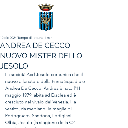
12 dic 2024
Tempo di lettura: 1 min
ANDREA DE CECCO
NUOVO MISTER DELLO
JESOLO
La società Acd Jesolo comunica che il 
nuovo allenatore della Prima Squadra è 
Andrea De Cecco. Andrea è nato l’11 
maggio 1979, abita ad Eraclea ed è 
cresciuto nel vivaio del Venezia. Ha 
vestito, da mediano, le maglie di 
Portogruaro, Sandonà, Lodigiani, 
Olbia, Jesolo (la stagione della C2 