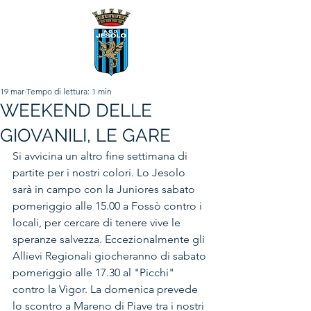
19 mar
Tempo di lettura: 1 min
WEEKEND DELLE
GIOVANILI, LE GARE
Si avvicina un altro fine settimana di 
partite per i nostri colori. Lo Jesolo 
sarà in campo con la Juniores sabato 
pomeriggio alle 15.00 a Fossò contro i 
locali, per cercare di tenere vive le 
speranze salvezza. Eccezionalmente gli 
Allievi Regionali giocheranno di sabato 
pomeriggio alle 17.30 al "Picchi" 
contro la Vigor. La domenica prevede 
lo scontro a Mareno di Piave tra i nostri 