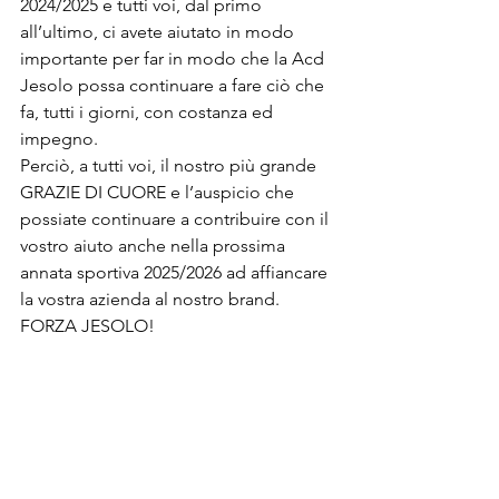
2024/2025 e tutti voi, dal primo 
all’ultimo, ci avete aiutato in modo 
importante per far in modo che la Acd 
Jesolo possa continuare a fare ciò che 
fa, tutti i giorni, con costanza ed 
impegno.
Perciò, a tutti voi, il nostro più grande 
GRAZIE DI CUORE e l’auspicio che 
possiate continuare a contribuire con il 
vostro aiuto anche nella prossima 
annata sportiva 2025/2026 ad affiancare 
la vostra azienda al nostro brand. 
FORZA JESOLO!