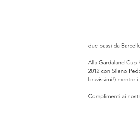
due passi da Barcello
Alla Gardaland Cup h
2012 con Sileno Pedol
bravissimi!) mentre i
Complimenti ai nostr