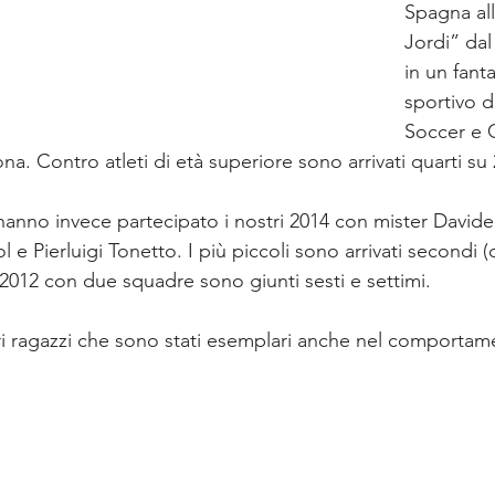
Spagna al
Jordi” dal
in un fant
sportivo d
Soccer e 
na. Contro atleti di età superiore sono arrivati quarti su
anno invece partecipato i nostri 2014 con mister Davide 
 e Pierluigi Tonetto. I più piccoli sono arrivati secondi 
 2012 con due squadre sono giunti sesti e settimi.
i ragazzi che sono stati esemplari anche nel comportam