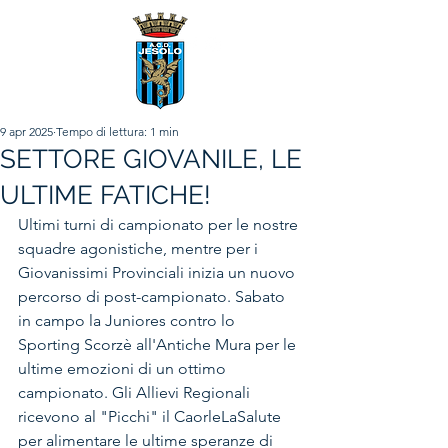
9 apr 2025
Tempo di lettura: 1 min
SETTORE GIOVANILE, LE
ULTIME FATICHE!
Ultimi turni di campionato per le nostre 
squadre agonistiche, mentre per i 
Giovanissimi Provinciali inizia un nuovo 
percorso di post-campionato. Sabato 
in campo la Juniores contro lo 
Sporting Scorzè all'Antiche Mura per le 
ultime emozioni di un ottimo 
campionato. Gli Allievi Regionali 
ricevono al "Picchi" il CaorleLaSalute 
per alimentare le ultime speranze di 