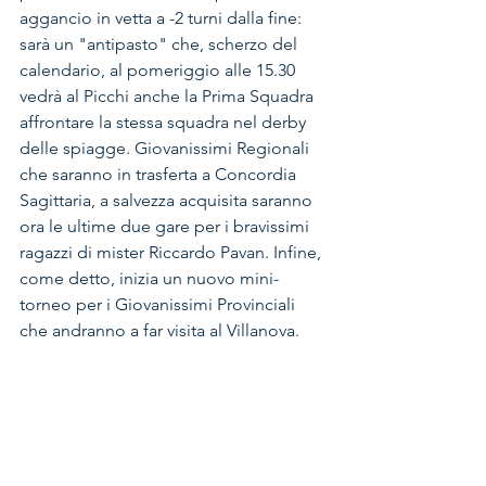
aggancio in vetta a -2 turni dalla fine: 
sarà un "antipasto" che, scherzo del 
calendario, al pomeriggio alle 15.30 
vedrà al Picchi anche la Prima Squadra 
affrontare la stessa squadra nel derby 
delle spiagge. Giovanissimi Regionali 
che saranno in trasferta a Concordia 
Sagittaria, a salvezza acquisita saranno 
ora le ultime due gare per i bravissimi 
ragazzi di mister Riccardo Pavan. Infine, 
come detto, inizia un nuovo mini-
torneo per i Giovanissimi Provinciali 
che andranno a far visita al Villanova.