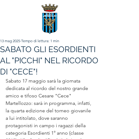
13 mag 2025
Tempo di lettura: 1 min
SABATO GLI ESORDIENTI
AL "PICCHI" NEL RICORDO
DI "CECE"!
Sabato 17 maggio sarà la giornata 
dedicata al ricordo del nostro grande 
amico e tifoso Cesare "Cece" 
Martellozzo: sarà in programma, infatti, 
la quarta edizione del torneo giovanile 
a lui intitolato, dove saranno 
protagonisti in campo i ragazzi della 
categoria Esordienti 1° anno (classe 