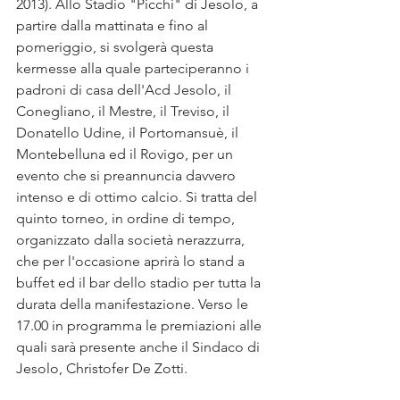
2013). Allo Stadio "Picchi" di Jesolo, a 
partire dalla mattinata e fino al 
pomeriggio, si svolgerà questa 
kermesse alla quale parteciperanno i 
padroni di casa dell'Acd Jesolo, il 
Conegliano, il Mestre, il Treviso, il 
Donatello Udine, il Portomansuè, il 
Montebelluna ed il Rovigo, per un 
evento che si preannuncia davvero 
intenso e di ottimo calcio. Si tratta del 
quinto torneo, in ordine di tempo, 
organizzato dalla società nerazzurra, 
che per l'occasione aprirà lo stand a 
buffet ed il bar dello stadio per tutta la 
durata della manifestazione. Verso le 
17.00 in programma le premiazioni alle 
quali sarà presente anche il Sindaco di 
Jesolo, Christofer De Zotti.