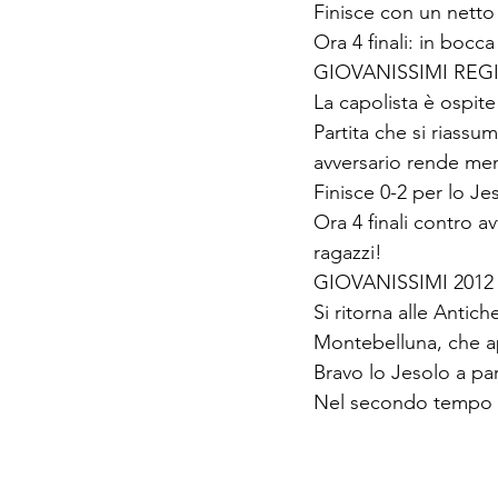
Finisce con un netto 
Ora 4 finali: in bocca
GIOVANISSIMI REG
La capolista è ospit
Partita che si riassum
avversario rende meno
Finisce 0-2 per lo Je
Ora 4 finali contro a
ragazzi!
GIOVANISSIMI 2012
Si ritorna alle Antich
Montebelluna, che app
Bravo lo Jesolo a pa
Nel secondo tempo il