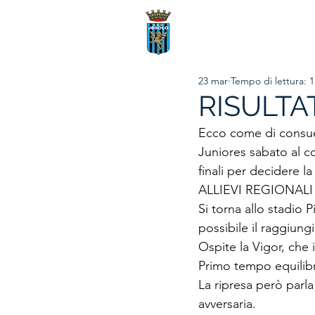
23 mar
Tempo di lettura: 
RISULTA
Ecco come di consuet
Juniores sabato al c
finali per decidere la
ALLIEVI REGIONALI
Si torna allo stadio 
possibile il raggiung
Ospite la Vigor, che 
Primo tempo equilibr
La ripresa però parla
avversaria.