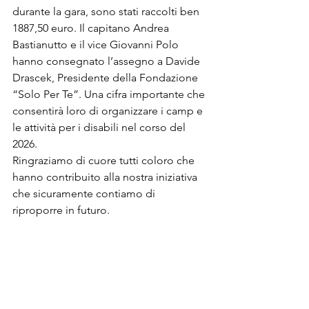
durante la gara, sono stati raccolti ben 
1887,50 euro. Il capitano Andrea 
Bastianutto e il vice Giovanni Polo 
hanno consegnato l’assegno a Davide 
Drascek, Presidente della Fondazione 
“Solo Per Te”. Una cifra importante che 
consentirà loro di organizzare i camp e 
le attività per i disabili nel corso del 
2026.
Ringraziamo di cuore tutti coloro che 
hanno contribuito alla nostra iniziativa 
che sicuramente contiamo di 
riproporre in futuro.