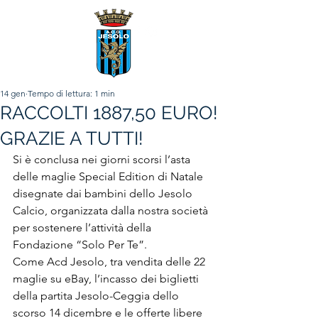
14 gen
Tempo di lettura: 1 min
RACCOLTI 1887,50 EURO!
GRAZIE A TUTTI!
Si è conclusa nei giorni scorsi l’asta 
delle maglie Special Edition di Natale 
disegnate dai bambini dello Jesolo 
Calcio, organizzata dalla nostra società 
per sostenere l’attività della 
Fondazione “Solo Per Te”.
Come Acd Jesolo, tra vendita delle 22 
maglie su eBay, l’incasso dei biglietti 
della partita Jesolo-Ceggia dello 
scorso 14 dicembre e le offerte libere 