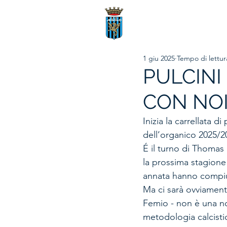
1 giu 2025
Tempo di lettur
PULCINI
CON NOI
Inizia la carrellata d
dell’organico 2025/2
É il turno di Thomas
la prossima stagione 
annata hanno compiut
Ma ci sarà ovviament
Femio - non è una no
metodologia calcistic