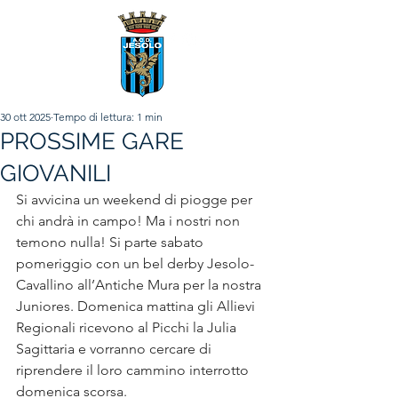
30 ott 2025
Tempo di lettura: 1 min
PROSSIME GARE
GIOVANILI
Si avvicina un weekend di piogge per 
chi andrà in campo! Ma i nostri non 
temono nulla! Si parte sabato 
pomeriggio con un bel derby Jesolo-
Cavallino all’Antiche Mura per la nostra 
Juniores. Domenica mattina gli Allievi 
Regionali ricevono al Picchi la Julia 
Sagittaria e vorranno cercare di 
riprendere il loro cammino interrotto 
domenica scorsa.