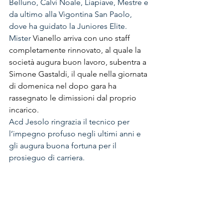
Belluno, Calvi Noale, Liapiave, Mestre e 
da ultimo alla Vigontina San Paolo, 
dove ha guidato la Juniores Elite.
Mister 
Vianello arriva con uno staff 
completamente rinnovato, al quale la 
società augura buon lavoro, subentra a 
Simone Gastaldi, il quale nella giornata 
di domenica nel dopo gara ha 
rassegnato le dimissioni dal proprio 
incarico.
Acd Jesolo ringrazia il tecnico per 
l’impegno profuso negli ultimi anni e 
gli augura buona fortuna per il 
prosieguo di carriera.