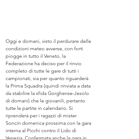
Oggi e domani, visto il perdurare delle 
condizioni meteo avverse, con forti 
piogge in tutto il Veneto, la 
Federazione ha deciso per il rinvio 
completo di tutte le gare di tutti i 
campionati, sia per quanto riguarderà 
la Prima Squadra (quindi rinviata a data 
da stabilire la sfida Gorghense-Jesolo 
di domani) che le giovanili, pertanto 
tutte le partite in calendario. Si 
riprenderà per i ragazzi di mister 
Soncin domenica prossima con la gara 
interna al Picchi contro il Lido di 
Venezia. Confermata anche la gara in 