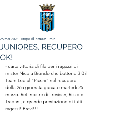
26 mar 2025
Tempo di lettura: 1 min
JUNIORES, RECUPERO
OK!
- uarta vittoria di fila per i ragazzi di 
mister Nicola Biondo che battono 3-0 il 
Team Leo al “Picchi” nel recupero 
della 26a giornata giocato martedì 25 
marzo. Reti nostre di Trevisan, Rizzo e 
Trapani, e grande prestazione di tutti i 
ragazzi! Bravi!!!