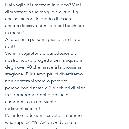
Hai voglia di rimetterti in gioco? Vuoi 
dimostrare a tua moglie e ai tuoi figli 
che sei ancora in grado di essere 
ancora decisivo non solo col bicchiere 
in mano? 
Allora sei la persona giusta che fa per 
noi!!
Vieni in segreteria e dai adesione al 
nostro nuovo progetto per la squadra 
degli over 40 che nascerà la prossima 
stagione! Più siamo più ci divertiremo 
non conterà vincere o perdere…
perché con 4 risate e 2 bicchieri di birra 
trasformeremo ogni giornata di 
campionato in un evento 
indimenticabile!!
Per info e adesioni scrivete al numero 
whatsapp 042191734 di Acd Jesolo.