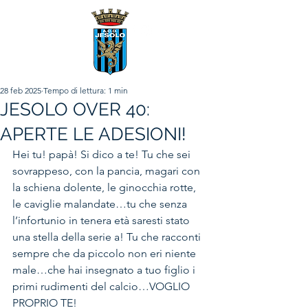
28 feb 2025
Tempo di lettura: 1 min
JESOLO OVER 40:
APERTE LE ADESIONI!
Hei tu! papà! Si dico a te! Tu che sei 
sovrappeso, con la pancia, magari con 
la schiena dolente, le ginocchia rotte, 
le caviglie malandate…tu che senza 
l’infortunio in tenera età saresti stato 
una stella della serie a! Tu che racconti 
sempre che da piccolo non eri niente 
male…che hai insegnato a tuo figlio i 
primi rudimenti del calcio…VOGLIO 
PROPRIO TE!