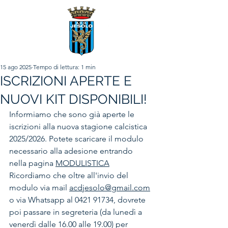
15 ago 2025
Tempo di lettura: 1 min
ISCRIZIONI APERTE E
NUOVI KIT DISPONIBILI!
Informiamo che sono già aperte le 
iscrizioni alla nuova stagione calcistica 
2025/2026. Potete scaricare il modulo 
necessario alla adesione entrando 
nella pagina 
MODULISTICA
Ricordiamo che oltre all'invio del 
modulo via mail 
acdjesolo@gmail.com
o via Whatsapp al 0421 91734, dovrete 
poi passare in segreteria (da lunedì a 
venerdì dalle 16.00 alle 19.00) per 