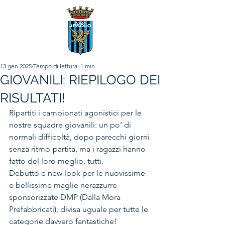
13 gen 2025
Tempo di lettura: 1 min
GIOVANILI: RIEPILOGO DEI
RISULTATI!
Ripartiti i campionati agonistici per le 
nostre squadre giovanili: un po' di 
normali difficoltà, dopo parecchi giorni 
senza ritmo-partita, ma i ragazzi hanno 
fatto del loro meglio, tutti. 
Debutto e new look per le nuovissime 
e bellissime maglie nerazzurre 
sponsorizzate DMP (Dalla Mora 
Prefabbricati), divisa uguale per tutte le 
categorie davvero fantastiche!