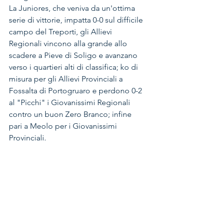
La Juniores, che veniva da un'ottima 
serie di vittorie, impatta 0-0 sul difficile 
campo del Treporti, gli Allievi 
Regionali vincono alla grande allo 
scadere a Pieve di Soligo e avanzano 
verso i quartieri alti di classifica; ko di 
misura per gli Allievi Provinciali a 
Fossalta di Portogruaro e perdono 0-2 
al "Picchi" i Giovanissimi Regionali 
contro un buon Zero Branco; infine 
pari a Meolo per i Giovanissimi 
Provinciali. 