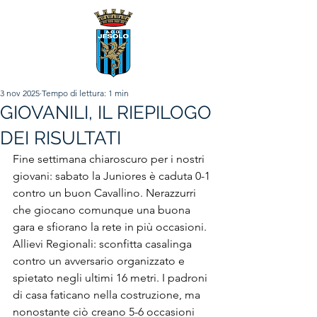
3 nov 2025
Tempo di lettura: 1 min
GIOVANILI, IL RIEPILOGO
DEI RISULTATI
Fine settimana chiaroscuro per i nostri 
giovani: sabato la Juniores è caduta 0-1 
contro un buon Cavallino. Nerazzurri 
che giocano comunque una buona 
gara e sfiorano la rete in più occasioni.
Allievi Regionali: sconfitta casalinga 
contro un avversario organizzato e 
spietato negli ultimi 16 metri. I padroni 
di casa faticano nella costruzione, ma 
nonostante ciò creano 5-6 occasioni 