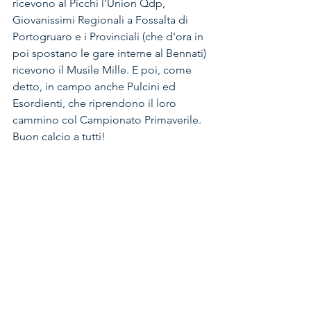
ricevono al Picchi l'Union Qdp, 
Giovanissimi Regionali a Fossalta di 
Portogruaro e i Provinciali (che d'ora in 
poi spostano le gare interne al Bennati) 
ricevono il Musile Mille. E poi, come 
detto, in campo anche Pulcini ed 
Esordienti, che riprendono il loro 
cammino col Campionato Primaverile. 
Buon calcio a tutti!