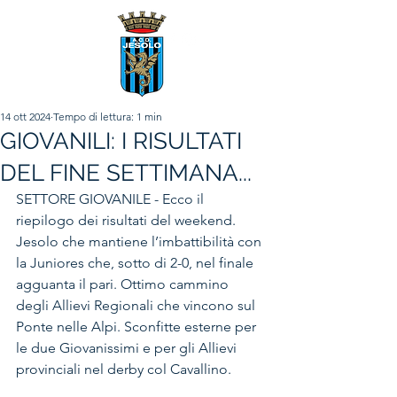
14 ott 2024
Tempo di lettura: 1 min
GIOVANILI: I RISULTATI
DEL FINE SETTIMANA...
SETTORE GIOVANILE - Ecco il 
riepilogo dei risultati del weekend. 
Jesolo che mantiene l’imbattibilità con 
la Juniores che, sotto di 2-0, nel finale 
agguanta il pari. Ottimo cammino 
degli Allievi Regionali che vincono sul 
Ponte nelle Alpi. Sconfitte esterne per 
le due Giovanissimi e per gli Allievi 
provinciali nel derby col Cavallino.