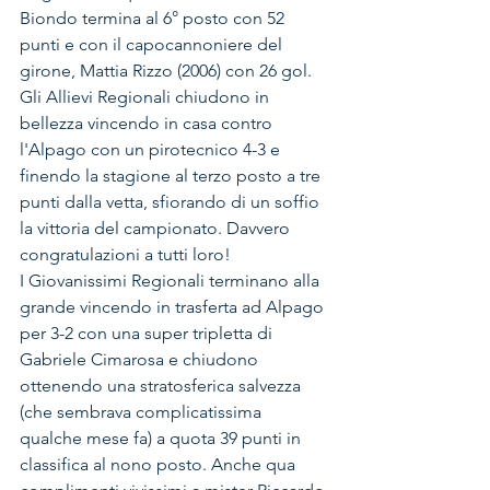
Biondo termina al 6° posto con 52 
punti e con il capocannoniere del 
girone, Mattia Rizzo (2006) con 26 gol. 
Gli Allievi Regionali chiudono in 
bellezza vincendo in casa contro 
l'Alpago con un pirotecnico 4-3 e 
finendo la stagione al terzo posto a tre 
punti dalla vetta, sfiorando di un soffio 
la vittoria del campionato. Davvero 
congratulazioni a tutti loro! 
I Giovanissimi Regionali terminano alla 
grande vincendo in trasferta ad Alpago 
per 3-2 con una super tripletta di 
Gabriele Cimarosa e chiudono 
ottenendo una stratosferica salvezza 
(che sembrava complicatissima 
qualche mese fa) a quota 39 punti in 
classifica al nono posto. Anche qua 