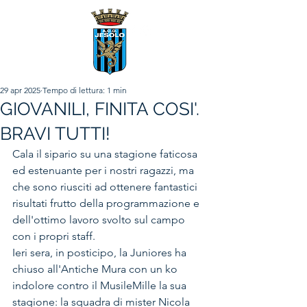
29 apr 2025
Tempo di lettura: 1 min
GIOVANILI, FINITA COSI'.
BRAVI TUTTI!
Cala il sipario su una stagione faticosa 
ed estenuante per i nostri ragazzi, ma 
che sono riusciti ad ottenere fantastici 
risultati frutto della programmazione e 
dell'ottimo lavoro svolto sul campo 
con i propri staff.
Ieri sera, in posticipo, la Juniores ha 
chiuso all'Antiche Mura con un ko 
indolore contro il MusileMille la sua 
stagione: la squadra di mister Nicola 