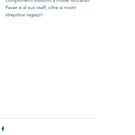
complimenti vivissimi a mister Riccardo 
Pavan e al suo staff, oltre ai nostri 
strepitosi ragazzi!