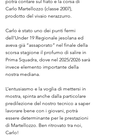
potrà contare sul fiato e la corsa di 
Carlo Martellozzo (classe 2007), 
prodotto del vivaio nerazzurro.
Carlo è stato uno dei punti fermi 
dell’Under 19 Regionale jesolana ed 
aveva già “assaporato” nel finale della 
scorsa stagione il profumo di salire in 
Prima Squadra, dove nel 2025/2026 sarà 
invece elemento importante della 
nostra mediana.
L’entusiasmo e la voglia di mettersi in 
mostra, spinta anche dalla particolare 
predilezione del nostro tecnico a saper 
lavorare bene con i giovani, potrà 
essere determinante per le prestazioni 
di Martellozzo. Ben ritrovato tra noi, 
Carlo!