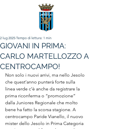
2 lug 2025
Tempo di lettura: 1 min
GIOVANI IN PRIMA:
CARLO MARTELLOZZO A
CENTROCAMPO!
Non solo i nuovi arrivi, ma nello Jesolo 
che quest’anno punterà forte sulla 
linea verde c’è anche da registrare la 
prima riconferma o “promozione” 
dalla Juniores Regionale che molto 
bene ha fatto la scorsa stagione. A 
centrocampo Paride Vianello, il nuovo 
mister dello Jesolo in Prima Categoria 