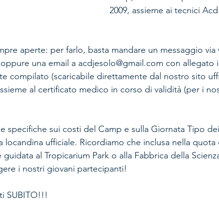
2009, assieme ai tecnici Acd
empre aperte: per farlo, basta mandare un messaggio via
oppure una email a acdjesolo@gmail.com con allegato i
e compilato (scaricabile direttamente dal nostro sito uffi
assieme al certificato medico in corso di validità (per i nos
e specifiche sui costi del Camp e sulla Giornata Tipo dei
a locandina ufficiale. Ricordiamo che inclusa nella quota 
e guidata al Tropicarium Park o alla Fabbrica della Scienza
gere i nostri giovani partecipanti! 
iti SUBITO!!!