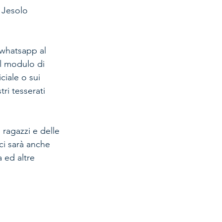
 Jesolo 
 whatsapp al 
l modulo di 
ciale o sui 
tri tesserati 
 ragazzi e delle 
ci sarà anche 
 ed altre 