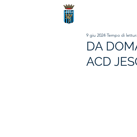
9 giu 2024
Tempo di lettur
DA DOMA
ACD JES