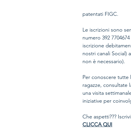
patentati FIGC. 
Le iscrizioni sono s
numero 392 7704674 
iscrizione debitament
nostri canali Social) 
non è necessario).
Per conoscere tutte l
ragazze, consultate l
una visita settimanal
iniziative per coinvol
Che aspetti??? Iscriv
CLICCA QUI