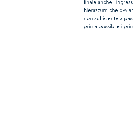
finale anche l'ingres
Nerazzurri che ovvia
non sufficiente a pa
prima possibile i primi