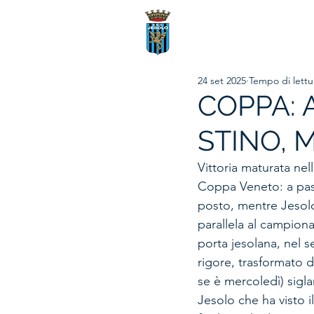
24 set 2025
Tempo di lettu
COPPA: A
STINO, 
Vittoria maturata nell
Coppa Veneto: a pass
posto, mentre Jesolo
parallela al campiona
porta jesolana, nel 
rigore, trasformato d
se è mercoledì) sigla
Jesolo che ha visto i