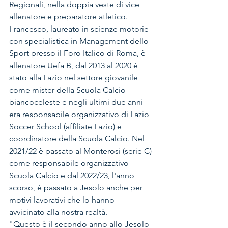
Regionali, nella doppia veste di vice 
allenatore e preparatore atletico.
Francesco, laureato in scienze motorie 
con specialistica in Management dello 
Sport presso il Foro Italico di Roma, è 
allenatore Uefa B, dal 2013 al 2020 è 
stato alla Lazio nel settore giovanile 
come mister della Scuola Calcio 
biancoceleste e negli ultimi due anni 
era responsabile organizzativo di Lazio 
Soccer School (affiliate Lazio) e 
coordinatore della Scuola Calcio. Nel 
2021/22 è passato al Monterosi (serie C) 
come responsabile organizzativo 
Scuola Calcio e dal 2022/23, l'anno 
scorso, è passato a Jesolo anche per 
motivi lavorativi che lo hanno 
avvicinato alla nostra realtà.
"Questo è il secondo anno allo Jesolo 