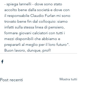
- spiega Iannelli - dove sono stato 
accolto bene dalla società e dove con 
il responsabile Claudio Furlan mi sono 
trovato bene fin dal colloquio: siamo 
infatti sulla stessa linea di pensiero, 
formare giovani calciatori con tutti i 
mezzi disponibili che abbiamo e 
prepararli al meglio per il loro futuro".
Buon lavoro, dunque, prof!
Mostra tutti
Post recenti