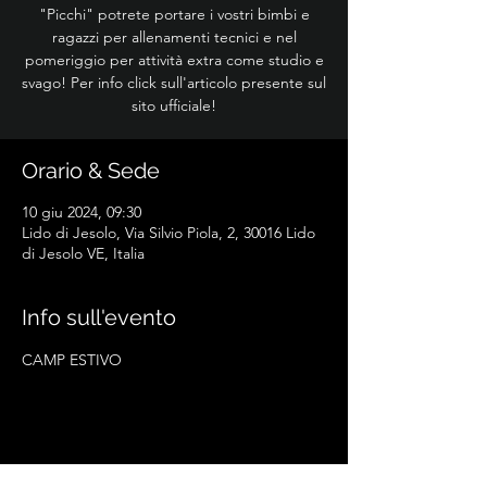
"Picchi" potrete portare i vostri bimbi e
ragazzi per allenamenti tecnici e nel
pomeriggio per attività extra come studio e
svago! Per info click sull'articolo presente sul
sito ufficiale!
Orario & Sede
10 giu 2024, 09:30
Lido di Jesolo, Via Silvio Piola, 2, 30016 Lido
di Jesolo VE, Italia
Info sull'evento
CAMP ESTIVO
Condividi questo evento