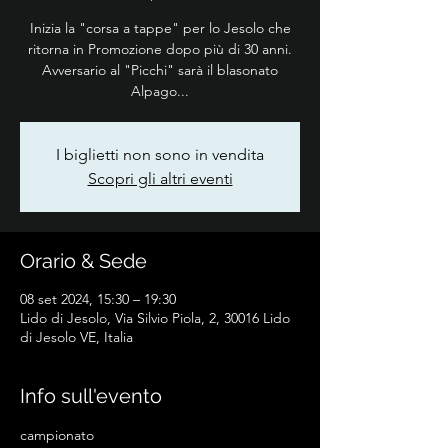
Inizia la "corsa a tappe" per lo Jesolo che
ritorna in Promozione dopo più di 30 anni.
Avversario al "Picchi" sarà il blasonato
Alpago...
I biglietti non sono in vendita
Scopri gli altri eventi
Orario & Sede
08 set 2024, 15:30 – 19:30
Lido di Jesolo, Via Silvio Piola, 2, 30016 Lido
di Jesolo VE, Italia
Info sull'evento
campionato