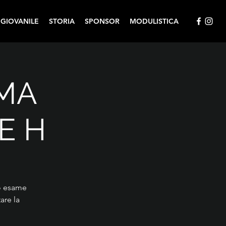
 GIOVANILE
STORIA
SPONSOR
MODULISTICA
MA
E H
ro esame
are la