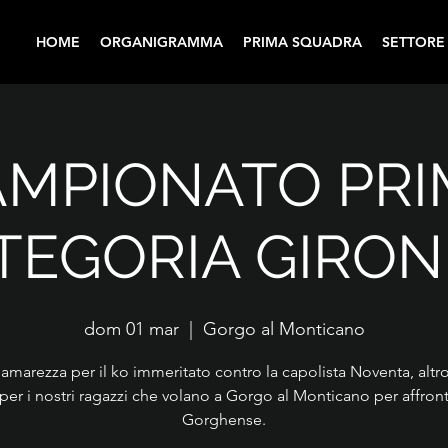
HOME
ORGANIGRAMMA
PRIMA SQUADRA
SETTORE
AMPIONATO PRI
TEGORIA GIRON
dom 01 mar
  |  
Gorgo al Monticano
amarezza per il ko immeritato contro la capolista Noventa, alt
per i nostri ragazzi che volano a Gorgo al Monticano per affront
Gorghense.