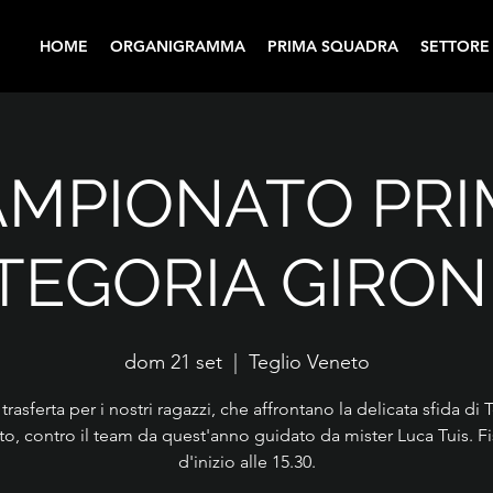
HOME
ORGANIGRAMMA
PRIMA SQUADRA
SETTORE
AMPIONATO PRI
TEGORIA GIRON
dom 21 set
  |  
Teglio Veneto
 trasferta per i nostri ragazzi, che affrontano la delicata sfida di 
o, contro il team da quest'anno guidato da mister Luca Tuis. F
d'inizio alle 15.30.