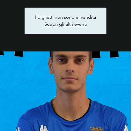
I biglietti non sono in vendita
Scopri gli altri eventi