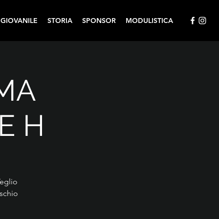
 GIOVANILE
STORIA
SPONSOR
MODULISTICA
MA
E H
Teglio
ischio