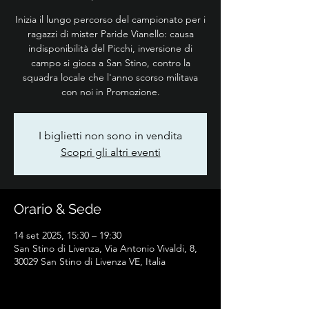
Inizia il lungo percorso del campionato per i
ragazzi di mister Paride Vianello: causa
indisponibilità del Picchi, inversione di
campo si gioca a San Stino, contro la
squadra locale che l'anno scorso militava
con noi in Promozione.
I biglietti non sono in vendita
Scopri gli altri eventi
Orario & Sede
14 set 2025, 15:30 – 19:30
San Stino di Livenza, Via Antonio Vivaldi, 8,
30029 San Stino di Livenza VE, Italia