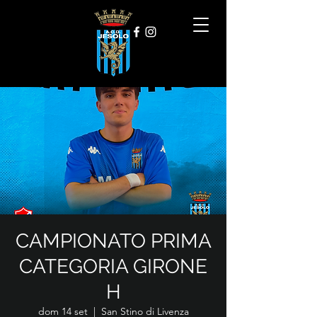
CAMPIONATO PRIMA
CATEGORIA GIRONE
H
dom 14 set
  |  
San Stino di Livenza