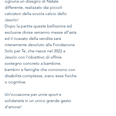
ognuna un disegno di Natale 
differente, realizzato dai piccoli 
calciatori della scuola calcio dello 
Jesolo!
Dopo la partita queste bellissime ed 
esclusive divise verranno messe all’asta 
ed il ricavato della vendita sarà 
interamente devoluto alla Fondazione 
Solo per Te, che nasce nel 2022 a 
Jesolo con l’obiettivo di offrire 
sostegno concreto a bambine, 
bambini e famiglie che convivono con 
disabilità complesse, siano esse fisiche 
o cognitive. 
Un’occasione per unire sport e 
solidarietà in un unico grande gesto 
d’amore!