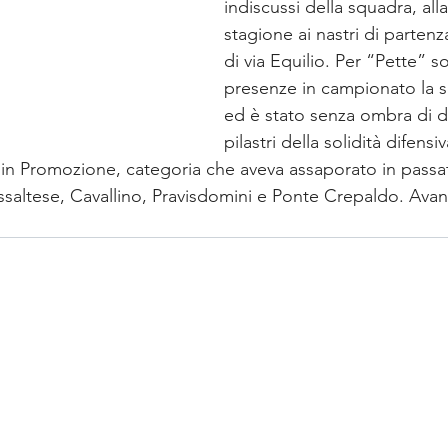
indiscussi della squadra, all
stagione ai nastri di partenz
di via Equilio. Per “Pette” s
presenze in campionato la s
ed è stato senza ombra di 
pilastri della solidità difensi
rno in Promozione, categoria che aveva assaporato in pass
ssaltese, Cavallino, Pravisdomini e Ponte Crepaldo. Avanti