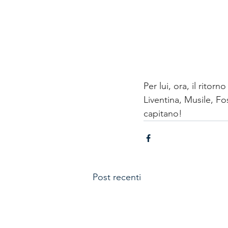
Per lui, ora, il rito
Liventina, Musile, Fo
capitano!
Post recenti