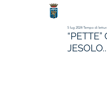
5 lug 2024
Tempo di lettur
“PETTE” 
JESOLO..