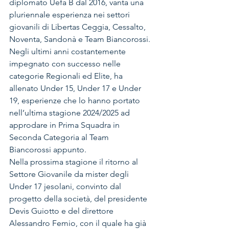
diplomato Uefa B dal 2016, vanta una 
pluriennale esperienza nei settori 
giovanili di Libertas Ceggia, Cessalto, 
Noventa, Sandonà e Team Biancorossi. 
Negli ultimi anni costantemente 
impegnato con successo nelle 
categorie Regionali ed Elite, ha 
allenato Under 15, Under 17 e Under 
19, esperienze che lo hanno portato 
nell’ultima stagione 2024/2025 ad 
approdare in Prima Squadra in 
Seconda Categoria al Team 
Biancorossi appunto.
Nella prossima stagione il ritorno al 
Settore Giovanile da mister degli 
Under 17 jesolani, convinto dal 
progetto della società, del presidente 
Devis Guiotto e del direttore 
Alessandro Femio, con il quale ha già 